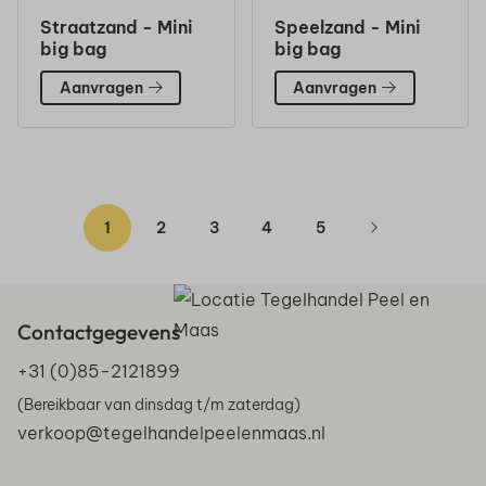
Straatzand - Mini
Speelzand - Mini
big bag
big bag
Aanvragen
Aanvragen
1
2
3
4
5
Contactgegevens
+31 (0)85-2121899
(Bereikbaar van dinsdag t/m zaterdag)
verkoop@tegelhandelpeelenmaas.nl