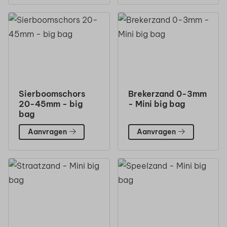
Sierboomschors
Brekerzand 0-3mm
20-45mm - big
- Mini big bag
bag
Aanvragen
Aanvragen