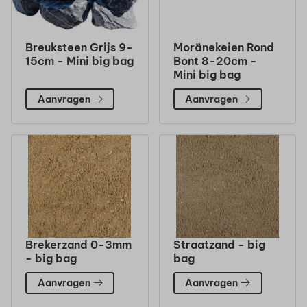
Breuksteen Grijs 9-
Moränekeien Rond
15cm - Mini big bag
Bont 8-20cm -
Mini big bag
Aanvragen
Aanvragen
Brekerzand 0-3mm
Straatzand - big
- big bag
bag
Aanvragen
Aanvragen