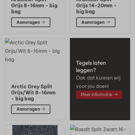
Grijs 8-16mm - big
Grijs 14-20mm -
bag
big bag
Aanvragen
Aanvragen
Tegels laten
leggen?
Ook dat kunnen wij
voor jou doen!
Arctic Grey Split
Grijs/Wit 8-16mm
Meer informatie
- big bag
Aanvragen