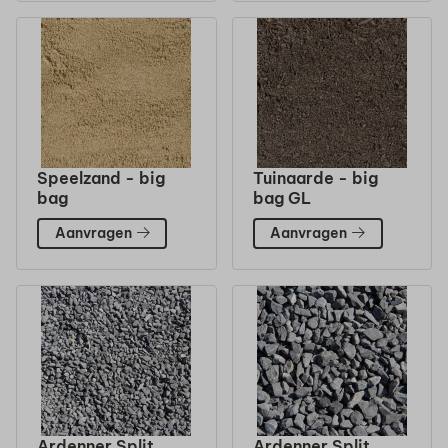
Speelzand - big
Tuinaarde - big
bag
bag GL
Aanvragen
Aanvragen
Ardenner Split
Ardenner Split