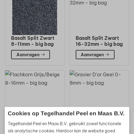
Basalt Split Zwart
Basalt Split Zwart
8-11mm - big bag
16-32mm - big bag
Aanvragen
Aanvragen
Cookies op Tegelhandel Peel en Maas B.V.
Flachkorn
Gravier D'or Geel
Tegelhandel Peel en Maas B.V. gebruikt zowel functionele
Grijs/Beige 8-
0-8mm - big bag
16mm - big bag
als analytische cookies. Hierdoor kan de website goed