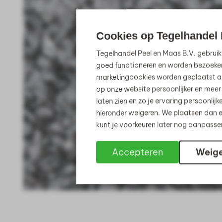
Cookies op Tegelhandel 
Tegelhandel Peel en Maas B.V. gebruik
goed functioneren en worden bezoeke
marketingcookies worden geplaatst al
op onze website persoonlijker en meer
laten zien en zo je ervaring persoonli
hieronder weigeren. We plaatsen dan e
kunt je voorkeuren later nog aanpass
Accepteren
Weig