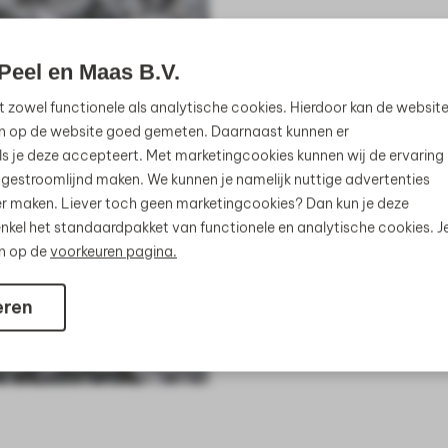
Peel en Maas B.V.
t zowel functionele als analytische cookies. Hierdoor kan de websit
n op de website goed gemeten. Daarnaast kunnen er
s je deze accepteert. Met marketingcookies kunnen wij de ervaring
 gestroomlijnd maken. We kunnen je namelijk nuttige advertenties
jker maken. Liever toch geen marketingcookies? Dan kun je deze
nkel het standaardpakket van functionele en analytische cookies. J
en op de
voorkeuren pagina.
eren