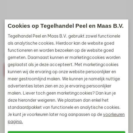
Cookies op Tegelhandel Peel en Maas B.V.
Tegelhandel Peel en Maas B.V. gebruikt zowel functionele
als analytische cookies. Hierdoor kan de website goed
functioneren en worden bezoeken op de website goed
Ik ben op de hoogte van en ga akkoord met het
gemeten. Daarnaast kunnen er marketingcookies worden
privacybeleid
geplaatst als je deze accepteert. Met marketingcookies
Verstuur formulier
kunnen wij de ervaring op onze website persoonlijker en
meer gestroomlijnd maken. We kunnen je namelijk nuttige
Contactgegevens
advertenties laten zien en zo je ervaring persoonlijker
maken. Liever toch geen marketingcookies? Dan kun je
Tegelhandel Peel en Maas B.V.
deze hieronder weigeren. We plaatsen dan enkel het
standaardpakket van functionele en analytische cookies.
Industrieterrein Panningen 9-C
Je kunt je voorkeuren later nog aanpassen op de
voorkeuren
5981 NK Panningen
pagina.
Limburg, Nederland