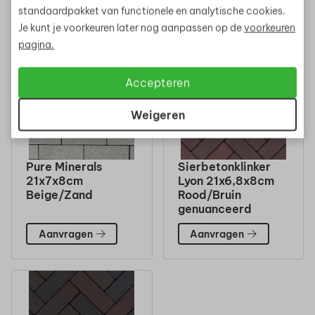
standaardpakket van functionele en analytische cookies.
Aanvragen
Je kunt je voorkeuren later nog aanpassen op de
voorkeuren
pagina.
Accepteren
Weigeren
Pure Minerals
Sierbetonklinker
21x7x8cm
Lyon 21x6,8x8cm
Beige/Zand
Rood/Bruin
genuanceerd
Aanvragen
Aanvragen