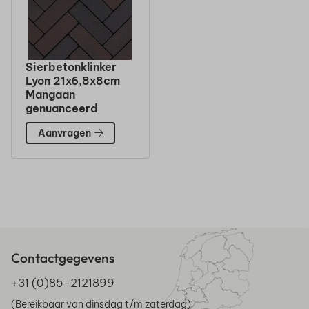
Sierbetonklinker
Lyon 21x6,8x8cm
Mangaan
genuanceerd
Aanvragen
Contactgegevens
+31 (0)85-2121899
(Bereikbaar van dinsdag t/m zaterdag)