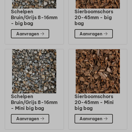
Schelpen
Sierboomschors
Bruin/Grijs 8-16mm
20-45mm - big
- big bag
bag
Aanvragen
Aanvragen
Schelpen
Sierboomschors
Bruin/Grijs 8-16mm
20-45mm - Mini
- Mini big bag
big bag
Aanvragen
Aanvragen