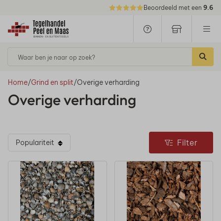
Beoordeeld met een
9.6
Waar ben je naar op zoek?
Home
/
Grind en split
/
Overige verharding
Overige verharding
Filter