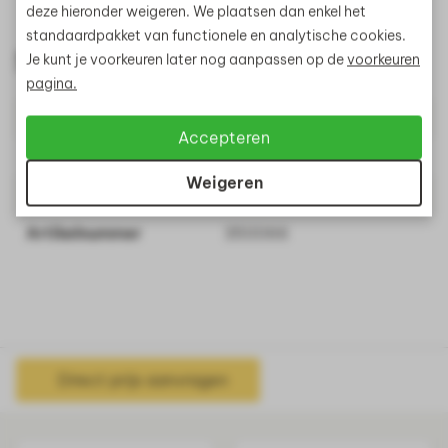
deze hieronder weigeren. We plaatsen dan enkel het
standaardpakket van functionele en analytische cookies.
Specificaties
Je kunt je voorkeuren later nog aanpassen op de
voorkeuren
pagina.
Grindmaat
8/11mm
Accepteren
Gewicht
1500kg
Weigeren
Materiaal
Split
Artikelnummer
350066
Direct prijs aanvragen
Gerelateerde producten