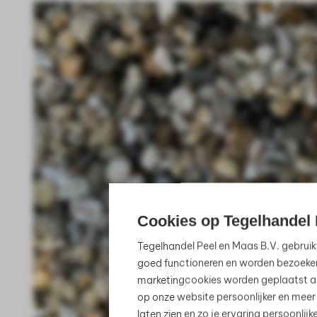
Cookies op Tegelhandel 
Tegelhandel Peel en Maas B.V. gebruik
goed functioneren en worden bezoeke
marketingcookies worden geplaatst al
op onze website persoonlijker en meer
laten zien en zo je ervaring persoonli