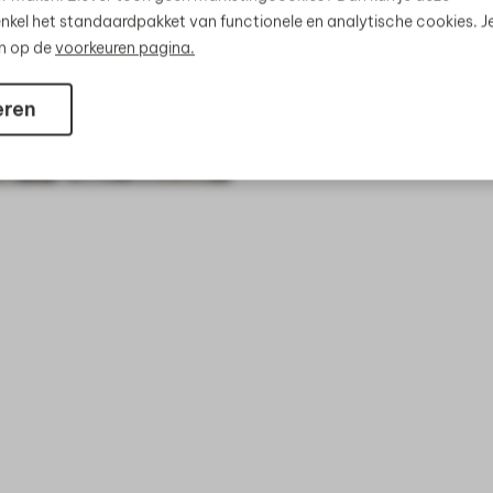
nkel het standaardpakket van functionele en analytische cookies. J
en op de
voorkeuren pagina.
eren