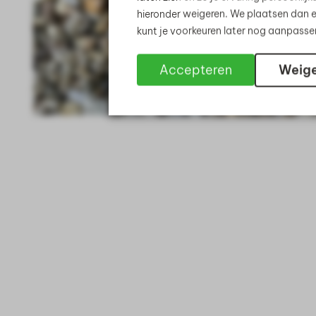
hieronder weigeren. We plaatsen dan e
kunt je voorkeuren later nog aanpass
Accepteren
Weig