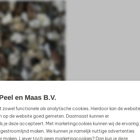
Peel en Maas B.V.
t zowel functionele als analytische cookies. Hierdoor kan de websit
n op de website goed gemeten. Daarnaast kunnen er
s je deze accepteert. Met marketingcookies kunnen wij de ervaring
 gestroomlijnd maken. We kunnen je namelijk nuttige advertenties
jker maken. Liever toch geen marketingcookies? Dan kun je deze