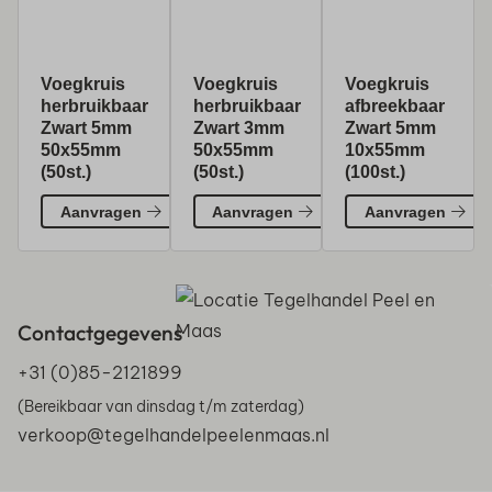
Voegkruis
Voegkruis
Voegkruis
herbruikbaar
herbruikbaar
afbreekbaar
Zwart 5mm
Zwart 3mm
Zwart 5mm
50x55mm
50x55mm
10x55mm
(50st.)
(50st.)
(100st.)
Aanvragen
Aanvragen
Aanvragen
Contactgegevens
+31 (0)85-2121899
(Bereikbaar van dinsdag t/m zaterdag)
verkoop@tegelhandelpeelenmaas.nl