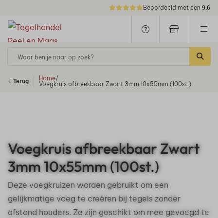
Beoordeeld met een
9.6
Waar ben je naar op zoek?
Home
/
Terug
Voegkruis afbreekbaar Zwart 3mm 10x55mm (100st.)
Voegkruis afbreekbaar Zwart
3mm 10x55mm (100st.)
Deze voegkruizen worden gebruikt om een
gelijkmatige voeg te creëren bij tegels zonder
afstand houders. Ze zijn geschikt om mee gevoegd te