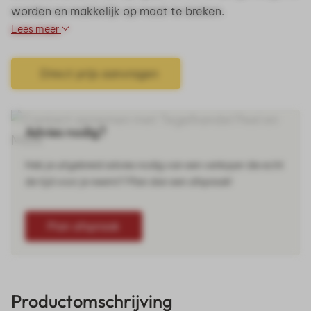
worden en makkelijk op maat te breken.
Lees meer
Direct prijs aanvragen
Advies nodig?
Heb je uitgebreid advies nodig van een verkoper die echt
de tijd voor je neemt? Plan dan een afspraak!
Plan afspraak
Productomschrijving