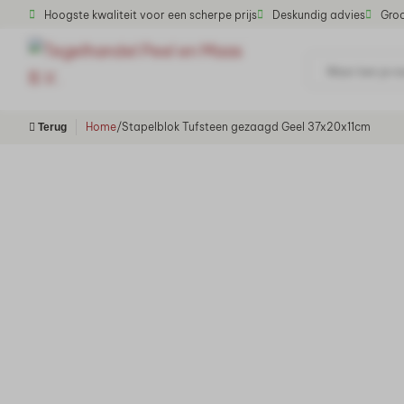
Hoogste kwaliteit voor een scherpe prijs
Deskundig advies
Groo
Waar ben je n
Home
/
Stapelblok Tufsteen gezaagd Geel 37x20x11cm
Terug