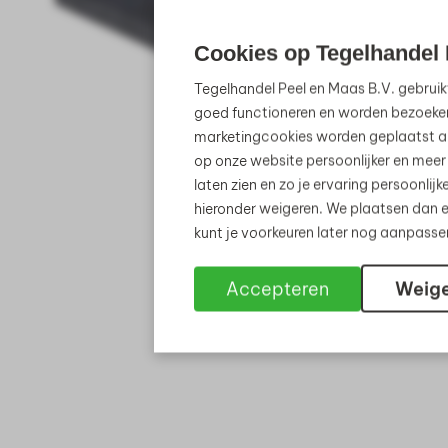
Cookies op Tegelhandel 
Tegelhandel Peel en Maas B.V. gebruik
goed functioneren en worden bezoeke
marketingcookies worden geplaatst al
op onze website persoonlijker en meer
laten zien en zo je ervaring persoonli
hieronder weigeren. We plaatsen dan e
kunt je voorkeuren later nog aanpass
Accepteren
Weig