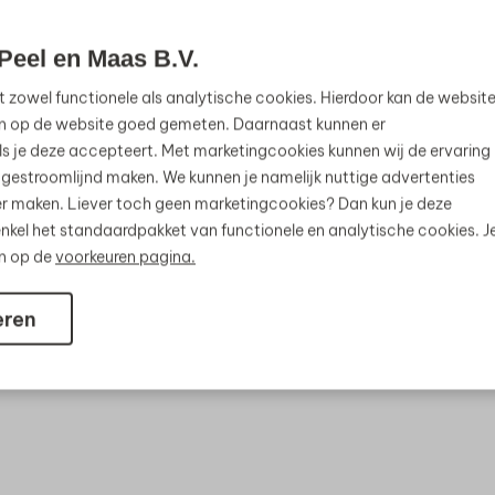
Peel en Maas B.V.
t zowel functionele als analytische cookies. Hierdoor kan de websit
n op de website goed gemeten. Daarnaast kunnen er
s je deze accepteert. Met marketingcookies kunnen wij de ervaring
 gestroomlijnd maken. We kunnen je namelijk nuttige advertenties
jker maken. Liever toch geen marketingcookies? Dan kun je deze
nkel het standaardpakket van functionele en analytische cookies. J
en op de
voorkeuren pagina.
eren