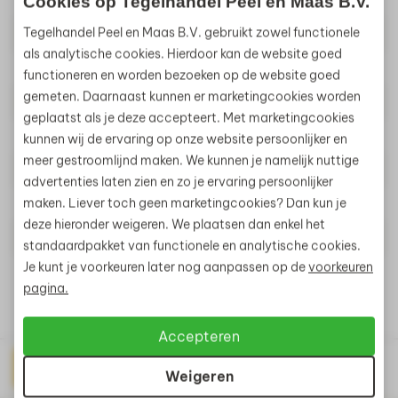
Toepassing
Cookies op Tegelhandel Peel en Maas B.V.
Terras
Tegelhandel Peel en Maas B.V. gebruikt zowel functionele
Leggen met voeg
ja
als analytische cookies. Hierdoor kan de website goed
Kleurvast
3 sterren
functioneren en worden bezoeken op de website goed
gemeten. Daarnaast kunnen er marketingcookies worden
Krasvastheid
4 sterren
geplaatst als je deze accepteert. Met marketingcookies
Onderhoudsvriendelijk
2 sterren
kunnen wij de ervaring op onze website persoonlijker en
meer gestroomlijnd maken. We kunnen je namelijk nuttige
Stroefheid
4 sterren
advertenties laten zien en zo je ervaring persoonlijker
Materiaal
maken. Liever toch geen marketingcookies? Dan kun je
Beton
deze hieronder weigeren. We plaatsen dan enkel het
Artikelnummer
200538
standaardpakket van functionele en analytische cookies.
Je kunt je voorkeuren later nog aanpassen op de
voorkeuren
pagina.
Accepteren
Direct prijs aanvragen
Gerelateerde producten
Weigeren