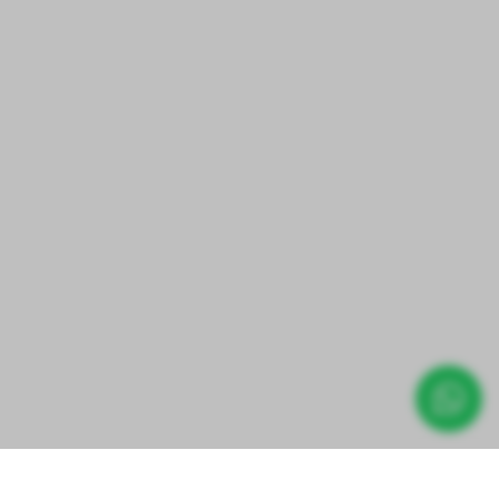
Direct prijs aanvragen
m Antraciet