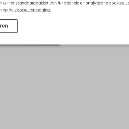
nkel het standaardpakket van functionele en analytische cookies. J
en op de
voorkeuren pagina.
ren