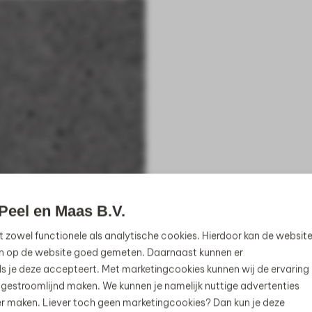
Peel en Maas B.V.
t zowel functionele als analytische cookies. Hierdoor kan de websit
n op de website goed gemeten. Daarnaast kunnen er
s je deze accepteert. Met marketingcookies kunnen wij de ervaring
 gestroomlijnd maken. We kunnen je namelijk nuttige advertenties
jker maken. Liever toch geen marketingcookies? Dan kun je deze