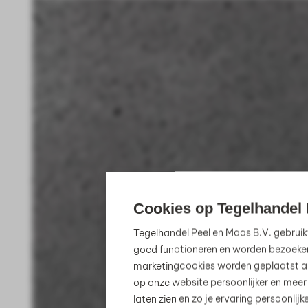
Cookies op Tegelhandel 
Tegelhandel Peel en Maas B.V. gebruik
goed functioneren en worden bezoeke
marketingcookies worden geplaatst al
op onze website persoonlijker en meer
laten zien en zo je ervaring persoonli