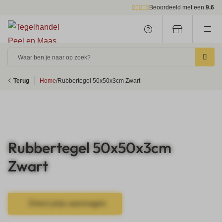
Beoordeeld met een
9.6
Waar ben je naar op zoek?
Terug
Home
/
Rubbertegel 50x50x3cm Zwart
Rubbertegel 50x50x3cm
Zwart
Direct prijs aanvragen