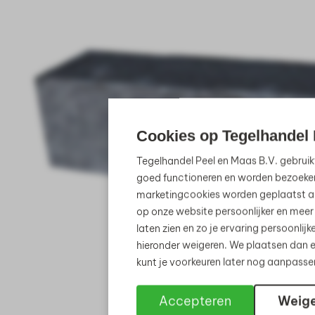
Cookies op Tegelhandel 
Tegelhandel Peel en Maas B.V. gebruik
goed functioneren en worden bezoeke
marketingcookies worden geplaatst al
op onze website persoonlijker en meer
laten zien en zo je ervaring persoonli
hieronder weigeren. We plaatsen dan e
kunt je voorkeuren later nog aanpass
Accepteren
Weig