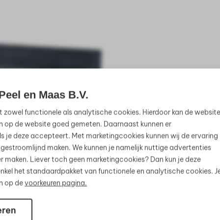
Peel en Maas B.V.
t zowel functionele als analytische cookies. Hierdoor kan de websit
n op de website goed gemeten. Daarnaast kunnen er
s je deze accepteert. Met marketingcookies kunnen wij de ervaring
 gestroomlijnd maken. We kunnen je namelijk nuttige advertenties
jker maken. Liever toch geen marketingcookies? Dan kun je deze
nkel het standaardpakket van functionele en analytische cookies. J
en op de
voorkeuren pagina.
eren