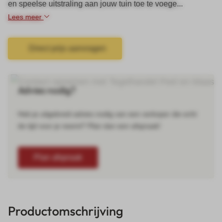
en speelse uitstraling aan jouw tuin toe te voege...
Lees meer
Direct prijs aanvragen
Advies nodig?
Heb je uitgebreid advies nodig van een verkoper die echt
de tijd voor je neemt? Plan dan een afspraak!
Plan afspraak
Productomschrijving