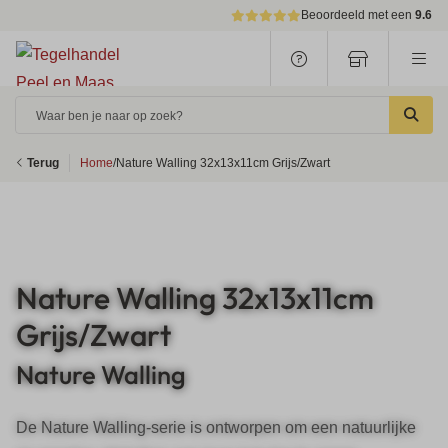
Beoordeeld met een
9.6
Waar ben je naar op zoek?
Terug
Home
/
Nature Walling 32x13x11cm Grijs/Zwart
Nature Walling 32x13x11cm
Grijs/Zwart
Nature Walling
De Nature Walling-serie is ontworpen om een natuurlijke