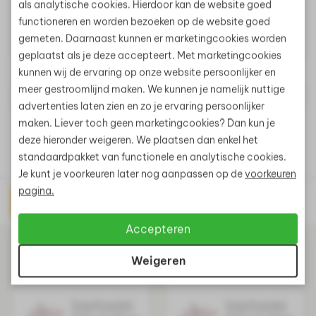
Eigenschappen
als analytische cookies. Hierdoor kan de website goed
onderhoudsset 250ml:
functioneren en worden bezoeken op de website goed
R155. S234 en P301 à 1
gemeten. Daarnaast kunnen er marketingcookies worden
Set
geplaatst als je deze accepteert. Met marketingcookies
Aantal In Doos
6
kunnen wij de ervaring op onze website persoonlijker en
meer gestroomlijnd maken. We kunnen je namelijk nuttige
Artikelnummer
KS003622
advertenties laten zien en zo je ervaring persoonlijker
maken. Liever toch geen marketingcookies? Dan kun je
deze hieronder weigeren. We plaatsen dan enkel het
standaardpakket van functionele en analytische cookies.
Je kunt je voorkeuren later nog aanpassen op de
voorkeuren
pagina.
Direct prijs aanvragen
Gerelateerde producten
Accepteren
Weigeren