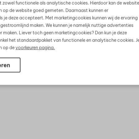
t zowel functionele als analytische cookies. Hierdoor kan de websit
n op de website goed gemeten. Daarnaast kunnen er
s je deze accepteert. Met marketingcookies kunnen wij de ervaring
 gestroomlijnd maken. We kunnen je namelijk nuttige advertenties
jker maken. Liever toch geen marketingcookies? Dan kun je deze
nkel het standaardpakket van functionele en analytische cookies. J
en op de
voorkeuren pagina.
eren