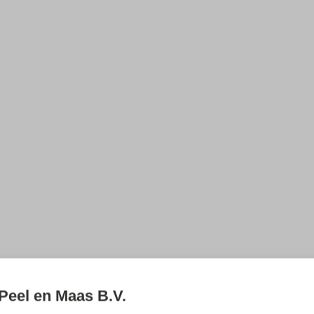
Peel en Maas B.V.