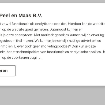
Peel en Maas B.V.
t zowel functionele als analytische cookies. Hierdoor kan de websit
n op de website goed gemeten. Daarnaast kunnen er
s je deze accepteert. Met marketingcookies kunnen wij de ervaring
 gestroomlijnd maken. We kunnen je namelijk nuttige advertenties
jker maken. Liever toch geen marketingcookies? Dan kun je deze
nkel het standaardpakket van functionele en analytische cookies. J
en op de
voorkeuren pagina.
eren