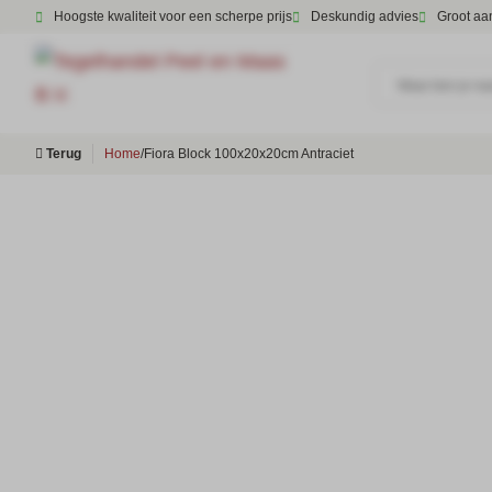
Hoogste kwaliteit voor een scherpe prijs
Deskundig advies
Groot aa
Waar ben je na
Terug
Home
/
Fiora Block 100x20x20cm Antraciet