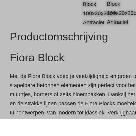
Productomschrijving
Fiora Block
Met de Fiora Block voeg je veelzijdigheid en groen t
stapelbare betonnen elementen zijn perfect voor h
muurtjes, borders of zelfs bloembakken. Dankzij he
en de strakke lijnen passen de Fiora Blocks moeitelo
tuinontwerpen, van modern tot klassiek. Verkrijgbaar
kleurstellingen, bieden deze elementen niet alleen fu
ook een decoratieve uitstraling.
Fiora Block 