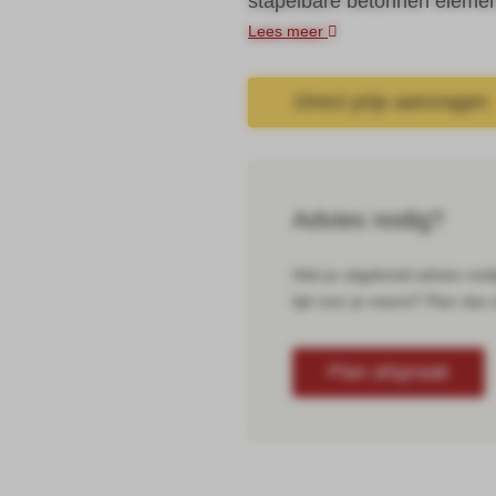
stapelbare betonnen element
Lees meer
Direct prijs aanvragen
Advies nodig?
Heb je uitgebreid advies nod
tijd voor je neemt? Plan dan
Plan afspraak