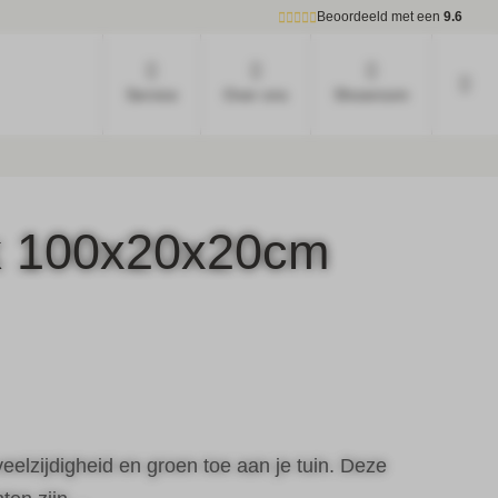
Beoordeeld met een
9.6
Service
Over ons
Showroom
ck 100x20x20cm
eelzijdigheid en groen toe aan je tuin. Deze