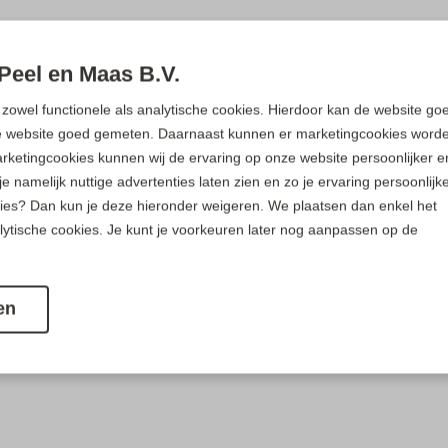
Peel en Maas B.V.
zowel functionele als analytische cookies. Hierdoor kan de website go
e website goed gemeten. Daarnaast kunnen er marketingcookies word
arketingcookies kunnen wij de ervaring op onze website persoonlijker e
namelijk nuttige advertenties laten zien en zo je ervaring persoonlijk
ies? Dan kun je deze hieronder weigeren. We plaatsen dan enkel het
lytische cookies. Je kunt je voorkeuren later nog aanpassen op de
en