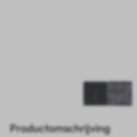
Productomschrijving