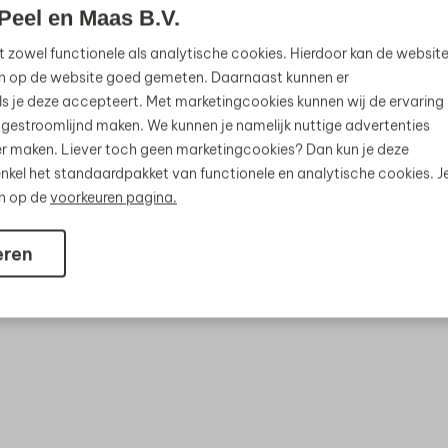
Peel en Maas B.V.
t zowel functionele als analytische cookies. Hierdoor kan de websit
n op de website goed gemeten. Daarnaast kunnen er
s je deze accepteert. Met marketingcookies kunnen wij de ervaring
 gestroomlijnd maken. We kunnen je namelijk nuttige advertenties
jker maken. Liever toch geen marketingcookies? Dan kun je deze
nkel het standaardpakket van functionele en analytische cookies. J
en op de
voorkeuren pagina.
eren