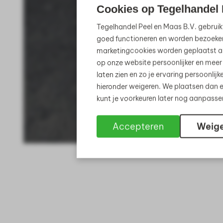
Cookies op Tegelhandel 
Tegelhandel Peel en Maas B.V. gebruik
goed functioneren en worden bezoeke
marketingcookies worden geplaatst al
op onze website persoonlijker en meer
laten zien en zo je ervaring persoonli
hieronder weigeren. We plaatsen dan e
kunt je voorkeuren later nog aanpass
Accepteren
Weig