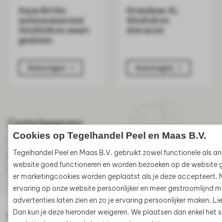
Aqua Bricks
Granuluxe XL
waterpasserend
40x8x8cm
10x30x8cm zwart
Antraciet
gesloten
Aanvragen
Aanvragen
Contactgegevens
Cookies op Tegelhandel Peel en Maas B.V.
+31 (0)85-2121899
Tegelhandel Peel en Maas B.V. gebruikt zowel functionele als an
(Bereikbaar van dinsdag t/m zaterdag)
website goed functioneren en worden bezoeken op de website
verkoop@tegelhandelpeelenmaas.nl
er marketingcookies worden geplaatst als je deze accepteert. 
ervaring op onze website persoonlijker en meer gestroomlijnd m
advertenties laten zien en zo je ervaring persoonlijker maken. 
Dan kun je deze hieronder weigeren. We plaatsen dan enkel het
Klantenservice